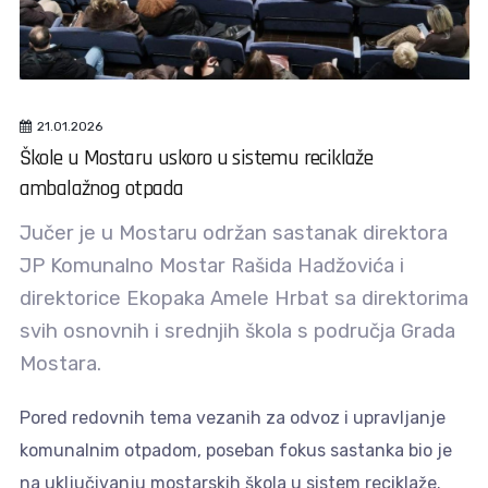
21.01.2026
Škole u Mostaru uskoro u sistemu reciklaže
ambalažnog otpada
Jučer je u Mostaru održan sastanak direktora
JP Komunalno Mostar Rašida Hadžovića i
direktorice Ekopaka Amele Hrbat sa direktorima
svih osnovnih i srednjih škola s područja Grada
Mostara.
Pored redovnih tema vezanih za odvoz i upravljanje
komunalnim otpadom, poseban fokus sastanka bio je
na uključivanju mostarskih škola u sistem reciklaže.