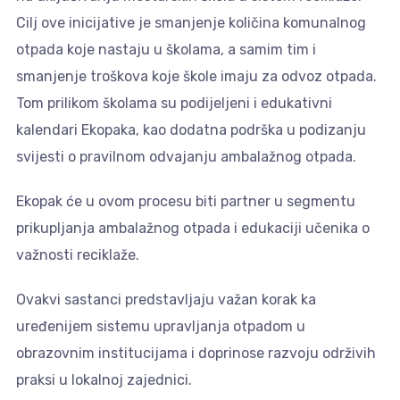
Cilj ove inicijative je smanjenje količina komunalnog
otpada koje nastaju u školama, a samim tim i
smanjenje troškova koje škole imaju za odvoz otpada.
Tom prilikom školama su podijeljeni i edukativni
kalendari Ekopaka, kao dodatna podrška u podizanju
svijesti o pravilnom odvajanju ambalažnog otpada.
Ekopak će u ovom procesu biti partner u segmentu
prikupljanja ambalažnog otpada i edukaciji učenika o
važnosti reciklaže.
Ovakvi sastanci predstavljaju važan korak ka
uređenijem sistemu upravljanja otpadom u
obrazovnim institucijama i doprinose razvoju održivih
praksi u lokalnoj zajednici.