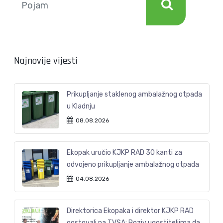
Najnovije vijesti
Prikupljanje staklenog ambalažnog otpada
u Kladnju
08.08.2026
Ekopak uručio KJKP RAD 30 kanti za
odvojeno prikupljanje ambalažnog otpada
04.08.2026
Direktorica Ekopaka i direktor KJKP RAD
gostovali na TVSA: Poziv ugostiteljima da