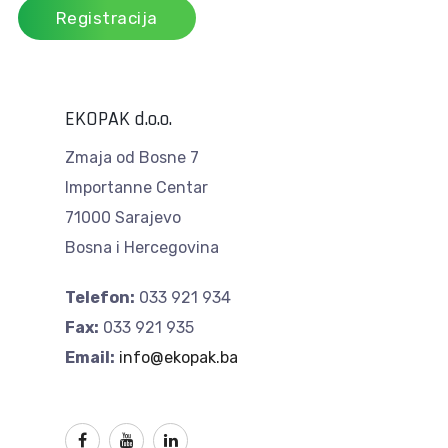
Registracija
EKOPAK d.o.o.
Zmaja od Bosne 7
Importanne Centar
71000 Sarajevo
Bosna i Hercegovina
Telefon:
033 921 934
Fax:
033 921 935
Email:
info@ekopak.ba