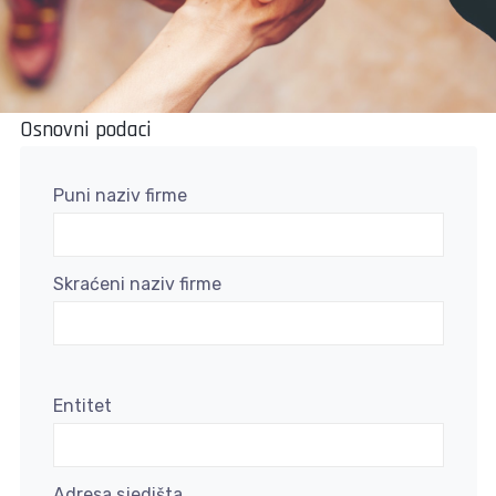
Osnovni podaci
Puni naziv firme
Skraćeni naziv firme
Entitet
Adresa sjedišta