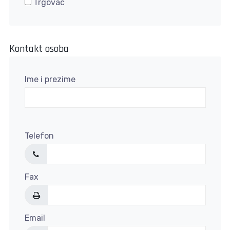
Trgovac
Kontakt osoba
Ime i prezime
Telefon
Fax
Email