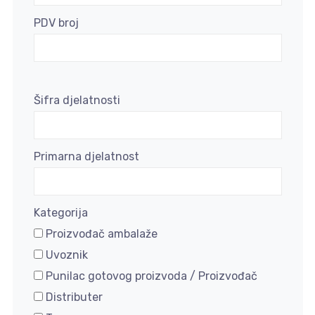
PDV broj
Šifra djelatnosti
Primarna djelatnost
Kategorija
Proizvođač ambalaže
Uvoznik
Punilac gotovog proizvoda / Proizvođač
Distributer