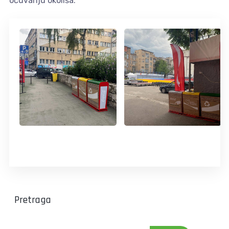
očuvanju okoliša.
Pretraga