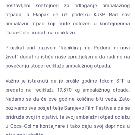
postavljeni kontejneri za odlaganje ambalažnog
otpada, a Ekopak će uz podršku KJKP Rad sav
ambalažni otpad koji bude odložen u kontejnerima
Coca-Cole predati na reciklažu.
Projekat pod nazivom "Recikliraj me. Pokloni mi novi
život" dodatno ističe naše opredjeljenje da radimo na
povećanju stope reciklaže ambalažnog otpada.
Važno je istaknuti da je prošle godine tokom SFF-a
predato na reciklažu 19.370 kg ambalažnog otpada.
Nadamo se da će ove godine količina biti veća. Zato
pozivamo sve posjetitelje Sarajevo Film Festivala da se
pridruže ovoj inicijativi, te svoj ambalažni otpad odlažu
u Coca-Coline kontejnere i tako daju svoj doprinos u