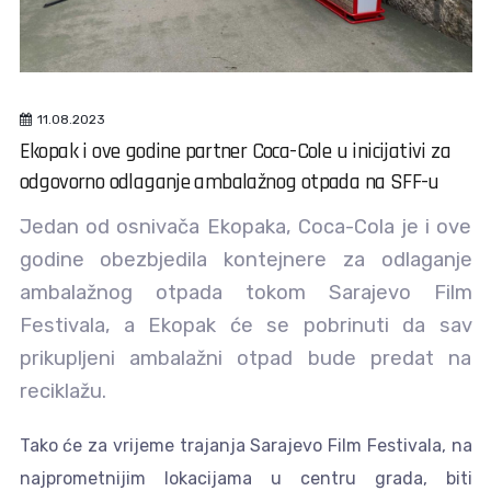
11.08.2023
Ekopak i ove godine partner Coca-Cole u inicijativi za
odgovorno odlaganje ambalažnog otpada na SFF-u
Jedan od osnivača Ekopaka, Coca-Cola je i ove
godine obezbjedila kontejnere za odlaganje
ambalažnog otpada tokom Sarajevo Film
Festivala, a Ekopak će se pobrinuti da sav
prikupljeni ambalažni otpad bude predat na
reciklažu.
Tako će za vrijeme trajanja Sarajevo Film Festivala, na
najprometnijim lokacijama u centru grada, biti