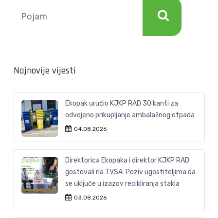
Najnovije vijesti
Ekopak uručio KJKP RAD 30 kanti za
odvojeno prikupljanje ambalažnog otpada
04.08.2026
Direktorica Ekopaka i direktor KJKP RAD
gostovali na TVSA: Poziv ugostiteljima da
se uključe u izazov recikliranja stakla
03.08.2026