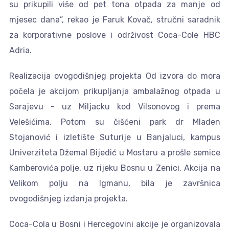
su prikupili više od pet tona otpada za manje od
mjesec dana”, rekao je Faruk Kovač, stručni saradnik
za korporativne poslove i održivost Coca-Cole HBC
Adria.
Realizacija ovogodišnjeg projekta Od izvora do mora
počela je akcijom prikupljanja ambalažnog otpada u
Sarajevu - uz Miljacku kod Vilsonovog i prema
Velešićima. Potom su čišćeni park dr Mladen
Stojanović i izletište Suturije u Banjaluci, kampus
Univerziteta Džemal Bijedić u Mostaru a prošle semice
Kamberovića polje, uz rijeku Bosnu u Zenici. Akcija na
Velikom polju na Igmanu, bila je završnica
ovogodišnjeg izdanja projekta.
Coca-Cola u Bosni i Hercegovini akcije je organizovala