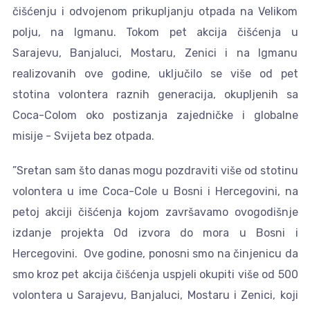
čišćenju i odvojenom prikupljanju otpada na Velikom
polju, na Igmanu. Tokom pet akcija čišćenja u
Sarajevu, Banjaluci, Mostaru, Zenici i na Igmanu
realizovanih ove godine, uključilo se više od pet
stotina volontera raznih generacija, okupljenih sa
Coca-Colom oko postizanja zajedničke i globalne
misije - Svijeta bez otpada.
”Sretan sam što danas mogu pozdraviti više od stotinu
volontera u ime Coca-Cole u Bosni i Hercegovini, na
petoj akciji čišćenja kojom završavamo ovogodišnje
izdanje projekta Od izvora do mora u Bosni i
Hercegovini. Ove godine, ponosni smo na činjenicu da
smo kroz pet akcija čišćenja uspjeli okupiti više od 500
volontera u Sarajevu, Banjaluci, Mostaru i Zenici, koji