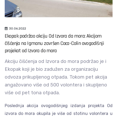
30.06.2022
Ekopak podržao akciju Od Izvora da mora: Akcijom
čišćenja na Igmanu završen Coca-Colin ovogodišnji
projekat od Izvora do mora
Akciju čišćenja od Izvora do mora podržao je i
Ekopak koji je bio zadužen za organizaciju
odvoza prikupljenog otpada. Tokom pet akcija
angažovano više od 500 volontera i skupljeno
više od pet tona otpada.
Poslednja akcija ovogodišnjeg izdanja projekta Od
izvora do mora okupila je više od stotinu volontera u