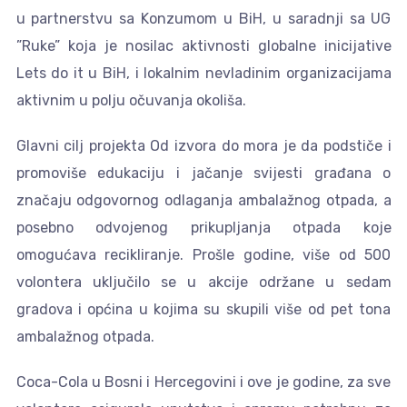
u partnerstvu sa Konzumom u BiH, u saradnji sa UG
”Ruke” koja je nosilac aktivnosti globalne inicijative
Lets do it u BiH, i lokalnim nevladinim organizacijama
aktivnim u polju očuvanja okoliša.
Glavni cilj projekta Od izvora do mora je da podstiče i
promoviše edukaciju i jačanje svijesti građana o
značaju odgovornog odlaganja ambalažnog otpada, a
posebno odvojenog prikupljanja otpada koje
omogućava recikliranje. Prošle godine, više od 500
volontera uključilo se u akcije održane u sedam
gradova i općina u kojima su skupili više od pet tona
ambalažnog otpada.
Coca-Cola u Bosni i Hercegovini i ove je godine, za sve