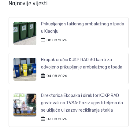
Najnovije vijesti
Prikupljanje staklenog ambalažnog otpada
u Kladnju
08.08.2026
Ekopak uručio KJKP RAD 30 kanti za
odvojeno prikupljanje ambalažnog otpada
04.08.2026
Direktorica Ekopaka i direktor KJKP RAD
gostovali na TVSA: Poziv ugostiteljima da
se uključe u izazov recikliranja stakla
03.08.2026