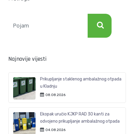
Najnovije vijesti
Prikupljanje staklenog ambalažnog otpada
u Kladnju
08.08.2026
Ekopak uručio KJKP RAD 30 kanti za
odvojeno prikupljanje ambalažnog otpada
04.08.2026