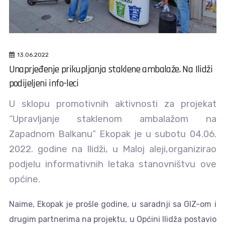
13.06.2022
Unaprjeđenje prikupljanja staklene ambalaže. Na Ilidži
podijeljeni info-leci
U sklopu promotivnih aktivnosti za projekat
“Upravljanje staklenom ambalažom na
Zapadnom Balkanu” Ekopak je u subotu 04.06.
2022. godine na Ilidži, u Maloj aleji,organizirao
podjelu informativnih letaka stanovništvu ove
općine.
Naime, Ekopak je prošle godine, u saradnji sa GIZ-om i
drugim partnerima na projektu, u Općini Ilidža postavio