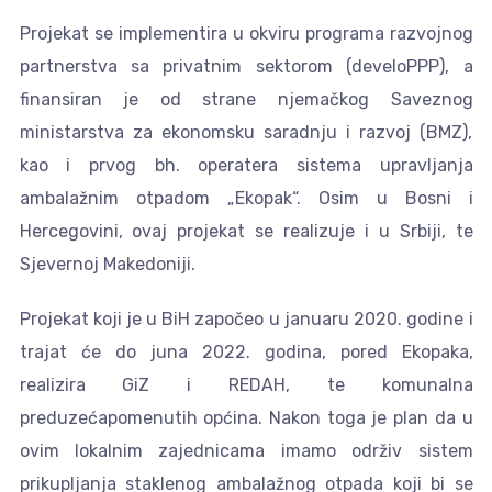
Projekat se implementira u okviru programa razvojnog
partnerstva sa privatnim sektorom (develoPPP), a
finansiran je od strane njemačkog Saveznog
ministarstva za ekonomsku saradnju i razvoj (BMZ),
kao i prvog bh. operatera sistema upravljanja
ambalažnim otpadom „Ekopak“. Osim u Bosni i
Hercegovini, ovaj projekat se realizuje i u Srbiji, te
Sjevernoj Makedoniji.
Projekat koji je u BiH započeo u januaru 2020. godine i
trajat će do juna 2022. godina, pored Ekopaka,
realizira GiZ i REDAH, te komunalna
preduzećapomenutih općina. Nakon toga je plan da u
ovim lokalnim zajednicama imamo održiv sistem
prikupljanja staklenog ambalažnog otpada koji bi se