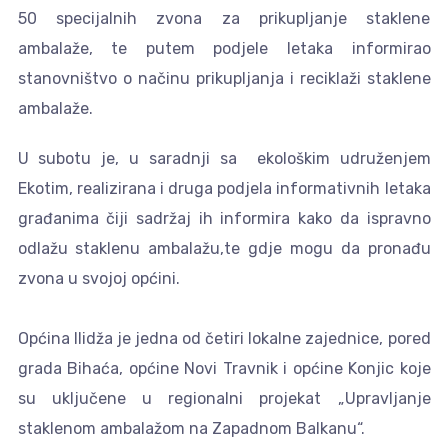
50 specijalnih zvona za prikupljanje staklene
ambalaže, te putem podjele letaka informirao
stanovništvo o načinu prikupljanja i reciklaži staklene
ambalaže.
U subotu je, u saradnji sa ekološkim udruženjem
Ekotim, realizirana i druga podjela informativnih letaka
građanima čiji sadržaj ih informira kako da ispravno
odlažu staklenu ambalažu,te gdje mogu da pronađu
zvona u svojoj općini.
Općina Ilidža je jedna od četiri lokalne zajednice, pored
grada Bihaća, općine Novi Travnik i općine Konjic koje
su uključene u regionalni projekat „Upravljanje
staklenom ambalažom na Zapadnom Balkanu“.