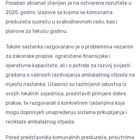
Poseban akcenat stavljen je na ostvarene rezultate u
2025. godini, izazove sa kojima se komunalna
preduzeća susreću u svakodnevnom radu, kao i
planove za tekuću godinu.
Tokom sastanka razgovarano je o problemima vezanim
za zakonske propise, ograničene finansijske i
operativne kapacitete, ali i o potrebi za razvoj svijesti
građana o važnosti razdvajanja ambalažnog otpada na
mjestu nastanka. Učesnici su razmijenili iskustva iz
svojih lokalnih zajednica, predstavili primjere dobre
prakse, te razgovarali o konkretnim rješenjima koja
mogu doprinijeti unapređenju sistema prikupljanja i
reciklaže ambalažnog otpada.
Pored predstavnika komunalnih preduzeća, prisutnima