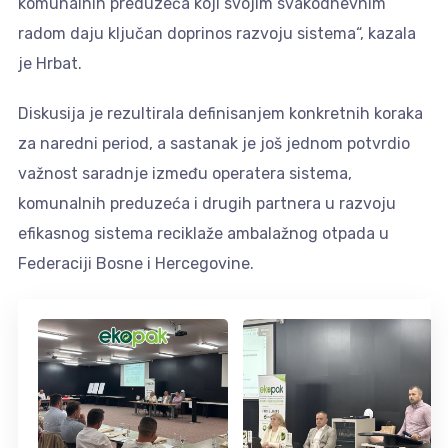
komunalnih preduzeća koji svojim svakodnevnim
radom daju ključan doprinos razvoju sistema“, kazala
je Hrbat.
Diskusija je rezultirala definisanjem konkretnih koraka
za naredni period, a sastanak je još jednom potvrdio
važnost saradnje između operatera sistema,
komunalnih preduzeća i drugih partnera u razvoju
efikasnog sistema reciklaže ambalažnog otpada u
Federaciji Bosne i Hercegovine.