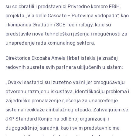
su se obratili i predstavnici Privredne komore FBiH,
projekta „Via delle Cascate – Putevima vodopada“, kao
i kompanija Gradatin i SCE Technology, koje su
predstavile nova tehnološka rješenja i mogućnosti za
unapređenje rada komunalnog sektora.
Direktorica Ekopaka Amela Hrbat istakla je značaj
redovnih susreta svih partnera uključenih u sistem:
„Ovakvi sastanci su izuzetno važni jer omogućavaju
otvorenu razmjenu iskustava, identifikaciju problema i
zajedničko pronalaženje rješenja za unapređenje
sistema reciklaže ambalažnog otpada. Zahvaljujem se
JKP Standard Konjic na odličnoj organizaciji i
dugogodišnjoj saradnji, kao i svim predstavnicima