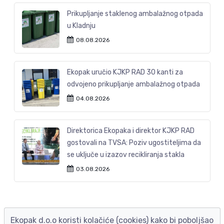
Prikupljanje staklenog ambalažnog otpada
u Kladnju
08.08.2026
Ekopak uručio KJKP RAD 30 kanti za
odvojeno prikupljanje ambalažnog otpada
04.08.2026
Direktorica Ekopaka i direktor KJKP RAD
gostovali na TVSA: Poziv ugostiteljima da
se uključe u izazov recikliranja stakla
03.08.2026
Ekopak d.o.o koristi kolačiće (cookies) kako bi poboljšao