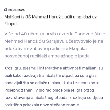
20.05.2026
Mališani iz OŠ Mehmed Handžić učili o reciklaži uz
Ekopak
Više od 40 učenika prvih razreda Osnovne škole
Mehmed Handžić u Sarajevu učestvovalo je na
edukativno-zabavnoj radionici Ekopaka
posvećenoj reciklaži ambalažnog otpada.
Kroz igru, pjesmu i interaktivne aktivnosti mališani su
učili kako razdvajati ambalažni otpad, pa su u glas
ponavljali šta se odlaže u plavu, žutu i zelenu kantu.
Posebno zanimljiv dio radionice bila je igra brzog
razvrstavanja ambalažnog otpada, kroz koju su djeca
praktično pokazala novo stečeno znanje.