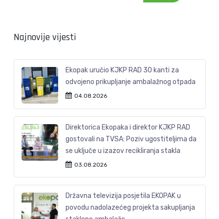
Najnovije vijesti
Ekopak uručio KJKP RAD 30 kanti za
odvojeno prikupljanje ambalažnog otpada
04.08.2026
Direktorica Ekopaka i direktor KJKP RAD
gostovali na TVSA: Poziv ugostiteljima da
se uključe u izazov recikliranja stakla
03.08.2026
Državna televizija posjetila EKOPAK u
povodu nadolazećeg projekta sakupljanja