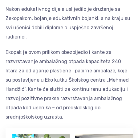
Nakon edukativnog dijela uslijedilo je druženje sa
Zekopakom, bojanje edukativnih bojanki, a na kraju su
svi učenici dobili diplome o uspješno završenoj
radionici.
Ekopak je ovom prilikom obezbijedio i kante za
razvrstavanje ambalažnog otpada kapaciteta 240
litara za odlaganje plastične i papirne ambalaže, koje
su postavljene u Eko kutku Školskog centra „Mehmed
Handžić“. Kante će služiti za kontinuiranu edukaciju i
razvoj pozitivne prakse razvrstavanja ambalažnog
otpada kod učenika – od predškolskog do
srednjoškolskog uzrasta.