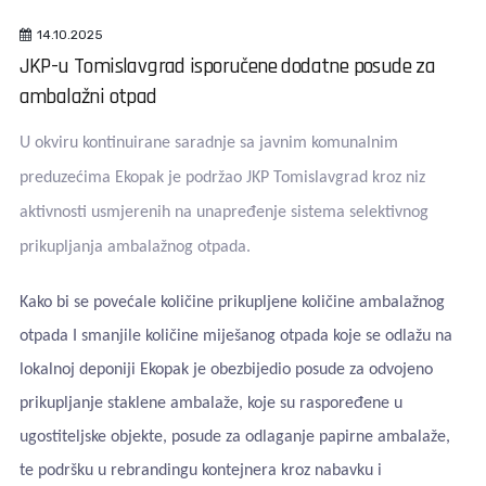
14.10.2025
JKP-u Tomislavgrad isporučene dodatne posude za
ambalažni otpad
U okviru kontinuirane saradnje sa javnim komunalnim
preduzećima Ekopak je podržao JKP Tomislavgrad kroz niz
aktivnosti usmjerenih na unapređenje sistema selektivnog
prikupljanja ambalažnog otpada.
Kako bi se povećale količine prikupljene količine ambalažnog
otpada I smanjile količine miješanog otpada koje se odlažu na
lokalnoj deponiji Ekopak je obezbijedio posude za odvojeno
prikupljanje staklene ambalaže, koje su raspoređene u
ugostiteljske objekte, posude za odlaganje papirne ambalaže,
te podršku u rebrandingu kontejnera kroz nabavku i