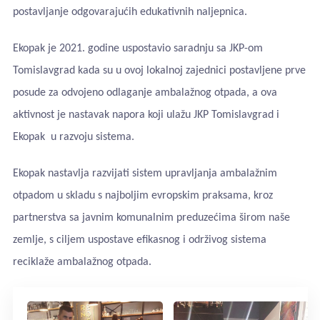
postavljanje odgovarajućih edukativnih naljepnica.
Ekopak je 2021. godine uspostavio saradnju sa JKP-om
Tomislavgrad kada su u ovoj lokalnoj zajednici postavljene prve
posude za odvojeno odlaganje ambalažnog otpada, a ova
aktivnost je nastavak napora koji ulažu JKP Tomislavgrad i
Ekopak u razvoju sistema.
Ekopak nastavlja razvijati sistem upravljanja ambalažnim
otpadom u skladu s najboljim evropskim praksama, kroz
partnerstva sa javnim komunalnim preduzećima širom naše
zemlje, s ciljem uspostave efikasnog i održivog sistema
reciklaže ambalažnog otpada.