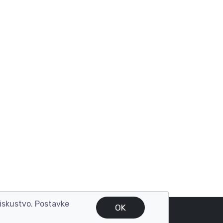
o iskustvo. Postavke
OK