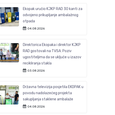
Ekopak uručio KJKP RAD 30 kanti za
odvojeno prikupljanje ambalažnog
otpada
04.08.2026
Direktorica Ekopaka i direktor KJKP
RAD gostovali na TVSA: Poziv
ugostiteljima da se uključe u izazov
recikliranja stakla
03.08.2026
Državna televizija posjetila EKOPAK u
povodu nadolazećeg projekta
sakupljanja staklene ambalaže
04.08.2026