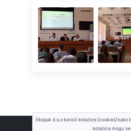
Ekopak d.o.o koristi kolačiće (cookies) kako
kolačića mogu se 