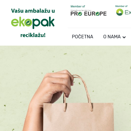
POČETNA
O NAMA