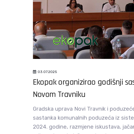
03.07.2025
Ekopak organizirao godišnji 
Novom Travniku
Gradska uprava Novi Travnik i poduzeće 
sastanka komunalnih poduzeća iz siste
2024. godine, razmjene iskustava, jača