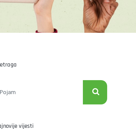
retraga
jnovije vijesti