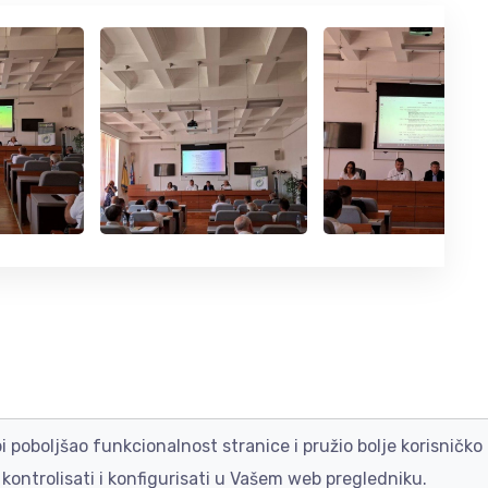
 bi poboljšao funkcionalnost stranice i pružio bolje korisničk
© EKOPAK 2023
|
Izrada ENIGMA
kontrolisati i konfigurisati u Vašem web pregledniku.