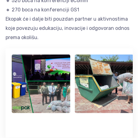
🔸 520 boca na konferenciji eComm
🔸 270 boca na konferenciji GS1
Ekopak će i dalje biti pouzdan partner u aktivnostima
koje povezuju edukaciju, inovacije i odgovoran odnos
prema okolišu.