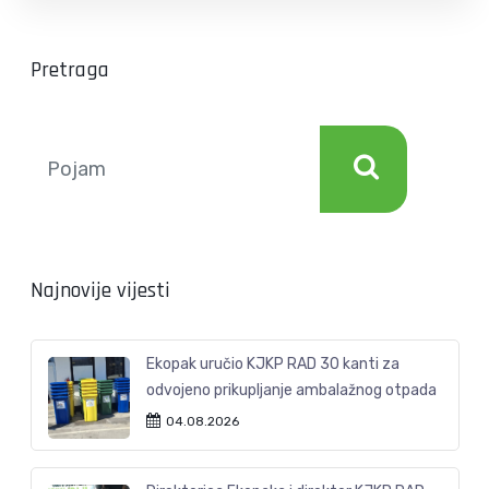
Pretraga
Najnovije vijesti
Ekopak uručio KJKP RAD 30 kanti za
odvojeno prikupljanje ambalažnog otpada
04.08.2026