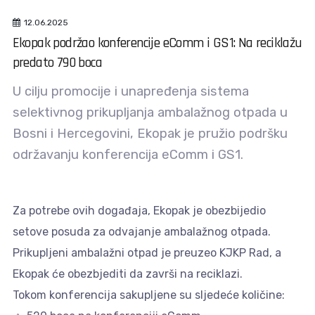
12.06.2025
Ekopak podržao konferencije eComm i GS1: Na reciklažu
predato 790 boca
U cilju promocije i unapređenja sistema
selektivnog prikupljanja ambalažnog otpada u
Bosni i Hercegovini, Ekopak je pružio podršku
održavanju konferencija eComm i GS1.
Za potrebe ovih događaja, Ekopak je obezbijedio
setove posuda za odvajanje ambalažnog otpada.
Prikupljeni ambalažni otpad je preuzeo KJKP Rad, a
Ekopak će obezbjediti da završi na reciklazi.
Tokom konferencija sakupljene su sljedeće količine: