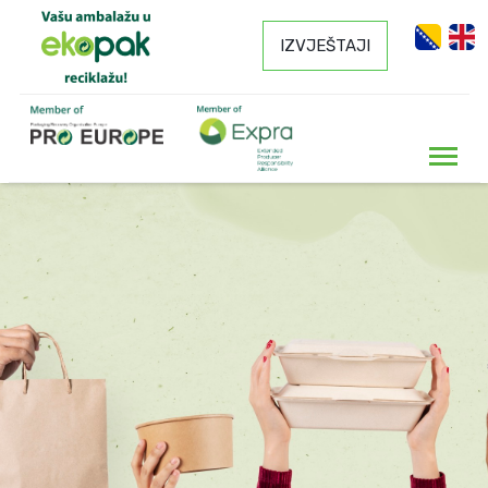
IZVJEŠTAJI