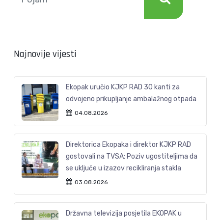
Najnovije vijesti
Ekopak uručio KJKP RAD 30 kanti za
odvojeno prikupljanje ambalažnog otpada
04.08.2026
Direktorica Ekopaka i direktor KJKP RAD
gostovali na TVSA: Poziv ugostiteljima da
se uključe u izazov recikliranja stakla
03.08.2026
Državna televizija posjetila EKOPAK u