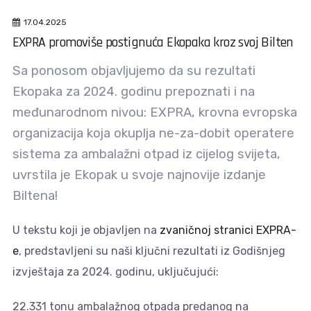
17.04.2025
EXPRA promoviše postignuća Ekopaka kroz svoj Bilten
Sa ponosom objavljujemo da su rezultati
Ekopaka za 2024. godinu prepoznati i na
međunarodnom nivou: EXPRA, krovna evropska
organizacija koja okuplja ne-za-dobit operatere
sistema za ambalažni otpad iz cijelog svijeta,
uvrstila je Ekopak u svoje najnovije izdanje
Biltena!
U tekstu koji je objavljen na
zvaničnoj stranici EXPRA-
e
, predstavljeni su naši ključni rezultati iz Godišnjeg
izvještaja za 2024. godinu, uključujući:
22.331 tonu ambalažnog otpada predanog na