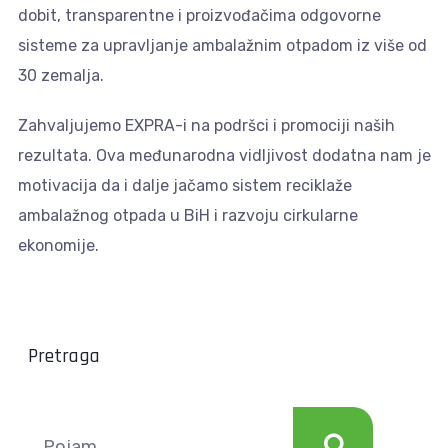
dobit, transparentne i proizvođačima odgovorne
sisteme za upravljanje ambalažnim otpadom iz više od
30 zemalja.
Zahvaljujemo EXPRA-i na podršci i promociji naših
rezultata. Ova međunarodna vidljivost dodatna nam je
motivacija da i dalje jačamo sistem reciklaže
ambalažnog otpada u BiH i razvoju cirkularne
ekonomije.
Pretraga