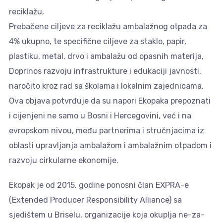
reciklažu,
Prebačene ciljeve za reciklažu ambalažnog otpada za
4% ukupno, te specifične ciljeve za staklo, papir,
plastiku, metal, drvo i ambalažu od opasnih materija,
Doprinos razvoju infrastrukture i edukaciji javnosti,
naročito kroz rad sa školama i lokalnim zajednicama.
Ova objava potvrđuje da su napori Ekopaka prepoznati
i cijenjeni ne samo u Bosni i Hercegovini, već i na
evropskom nivou, među partnerima i stručnjacima iz
oblasti upravljanja ambalažom i ambalažnim otpadom i
razvoju cirkularne ekonomije.
Ekopak je od 2015. godine ponosni član EXPRA-e
(Extended Producer Responsibility Alliance) sa
sjedištem u Briselu, organizacije koja okuplja ne-za-