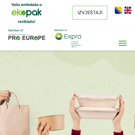
IZVJEŠTAJI