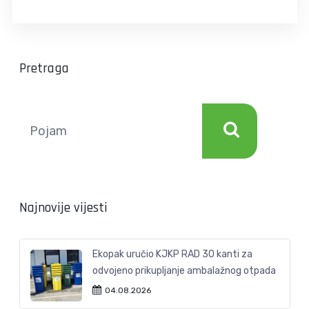
Pretraga
Najnovije vijesti
Ekopak uručio KJKP RAD 30 kanti za
odvojeno prikupljanje ambalažnog otpada
04.08.2026