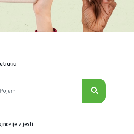
retraga
jnovije vijesti