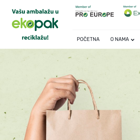
POČETNA
O NAMA