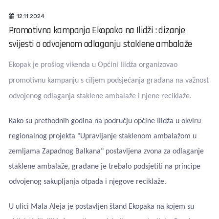
12.11.2024
Promotivna kampanja Ekopaka na Ilidži : dizanje
svijesti o odvojenom odlaganju staklene ambalaže
Ekopak je prošlog vikenda u Općini Ilidža organizovao
promotivnu kampanju s ciljem podsjećanja građana na važnost
odvojenog odlaganja staklene ambalaže i njene reciklaže.
Kako su prethodnih godina na području općine Ilidža u okviru
regionalnog projekta "Upravljanje staklenom ambalažom u
zemljama Zapadnog Balkana" postavljena zvona za odlaganje
staklene ambalaže, građane je trebalo podsjetiti na principe
odvojenog sakupljanja otpada i njegove reciklaže.
U ulici Mala Aleja je postavljen štand Ekopaka na kojem su