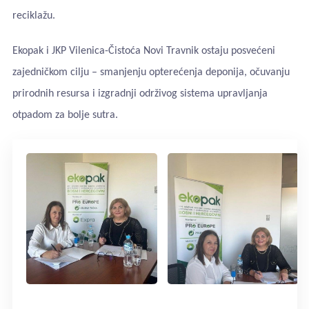
reciklažu.
Ekopak i JKP Vilenica-Čistoća Novi Travnik ostaju posvećeni
zajedničkom cilju – smanjenju opterećenja deponija, očuvanju
prirodnih resursa i izgradnji održivog sistema upravljanja
otpadom za bolje sutra.