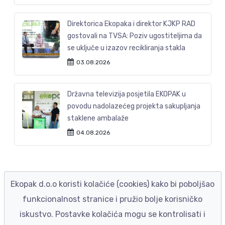
Direktorica Ekopaka i direktor KJKP RAD
gostovali na TVSA: Poziv ugostiteljima da
se uključe u izazov recikliranja stakla
03.08.2026
Državna televizija posjetila EKOPAK u
povodu nadolazećeg projekta sakupljanja
staklene ambalaže
04.08.2026
Ekopak d.o.o koristi kolačiće (cookies) kako bi poboljšao
funkcionalnost stranice i pružio bolje korisničko
iskustvo. Postavke kolačića mogu se kontrolisati i