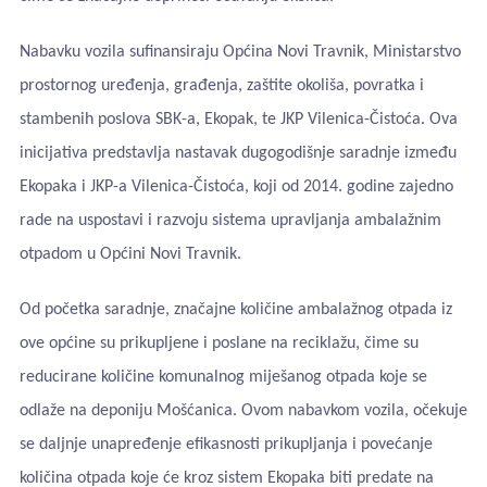
Nabavku vozila sufinansiraju Općina Novi Travnik, Ministarstvo
prostornog uređenja, građenja, zaštite okoliša, povratka i
stambenih poslova SBK-a, Ekopak, te JKP Vilenica-Čistoća. Ova
inicijativa predstavlja nastavak dugogodišnje saradnje između
Ekopaka i JKP-a Vilenica-Čistoća, koji od 2014. godine zajedno
rade na uspostavi i razvoju sistema upravljanja ambalažnim
otpadom u Općini Novi Travnik.
Od početka saradnje, značajne količine ambalažnog otpada iz
ove općine su prikupljene i poslane na reciklažu, čime su
reducirane količine komunalnog miješanog otpada koje se
odlaže na deponiju Mošćanica. Ovom nabavkom vozila, očekuje
se daljnje unapređenje efikasnosti prikupljanja i povećanje
količina otpada koje će kroz sistem Ekopaka biti predate na