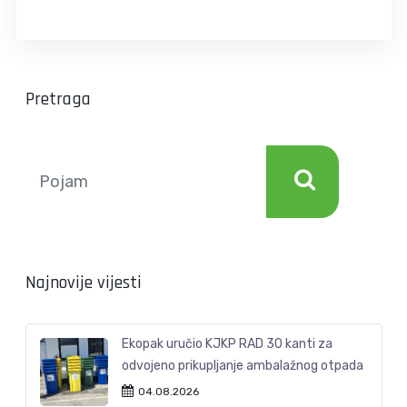
Pretraga
Najnovije vijesti
Ekopak uručio KJKP RAD 30 kanti za
odvojeno prikupljanje ambalažnog otpada
04.08.2026