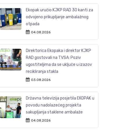
Ekopak uručio KJKP RAD 30 kanti za
odvojeno prikupljanje ambalažnog
otpada
04.08.2026
Direktorica Ekopaka i direktor KJKP
RAD gostovali na TVSA: Poziv
ugostiteljima da se uključe u izazov
recikliranja stakla
03.08.2026
Državna televizija posjetila EKOPAK u
povodu nadolazećeg projekta
sakupljanja staklene ambalaže
04.08.2026