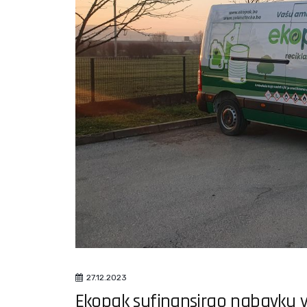
27.12.2023
Ekopak sufinansirao nabavku 