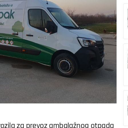
vozila za prevoz ambalažnog otpada