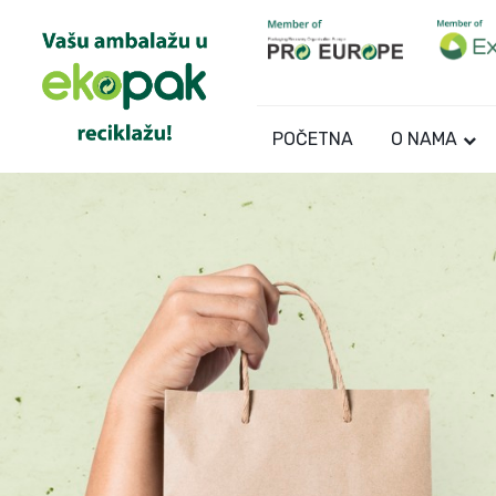
POČETNA
O NAMA