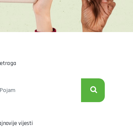
retraga
jnovije vijesti