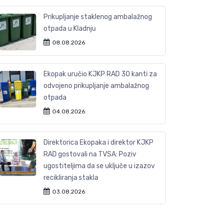
Prikupljanje staklenog ambalažnog
otpada u Kladnju
08.08.2026
Ekopak uručio KJKP RAD 30 kanti za
odvojeno prikupljanje ambalažnog
otpada
04.08.2026
Direktorica Ekopaka i direktor KJKP
RAD gostovali na TVSA: Poziv
ugostiteljima da se uključe u izazov
recikliranja stakla
03.08.2026