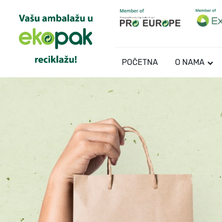
POČETNA
O NAMA