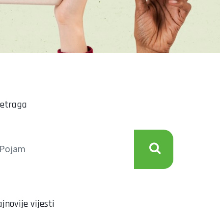
retraga
jnovije vijesti