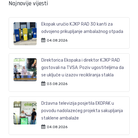
Najnovije vijesti
Ekopak uručio KJKP RAD 30 kanti za
odvojeno prikupljanje ambalažnog otpada
04.08.2026
Direktorica Ekopaka i direktor KJKP RAD
gostovali na TVSA: Poziv ugostiteljima da
se uključe u izazov recikliranja stakla
03.08.2026
Državna televizija posjetila EKOPAK u
povodu nadolazećeg projekta sakupljanja
staklene ambalaže
04.08.2026