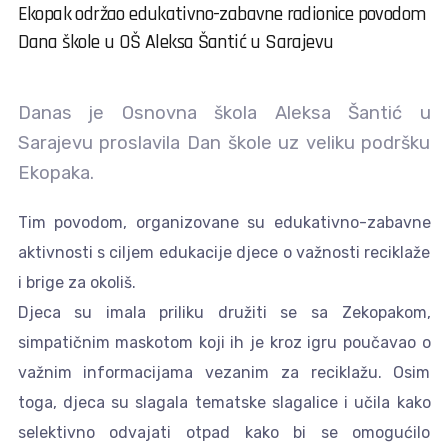
Ekopak održao edukativno-zabavne radionice povodom
Dana škole u OŠ Aleksa Šantić u Sarajevu
Danas je Osnovna škola Aleksa Šantić u
Sarajevu proslavila Dan škole uz veliku podršku
Ekopaka.
Tim povodom, organizovane su edukativno-zabavne
aktivnosti s ciljem edukacije djece o važnosti reciklaže
i brige za okoliš.
Djeca su imala priliku družiti se sa Zekopakom,
simpatičnim maskotom koji ih je kroz igru poučavao o
važnim informacijama vezanim za reciklažu. Osim
toga, djeca su slagala tematske slagalice i učila kako
selektivno odvajati otpad kako bi se omogućilo