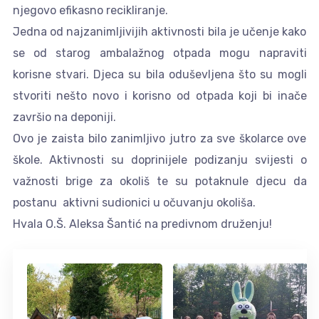
njegovo efikasno recikliranje.
Jedna od najzanimljivijih aktivnosti bila je učenje kako
se od starog ambalažnog otpada mogu napraviti
korisne stvari. Djeca su bila oduševljena što su mogli
stvoriti nešto novo i korisno od otpada koji bi inače
završio na deponiji.
Ovo je zaista bilo zanimljivo jutro za sve školarce ove
škole. Aktivnosti su doprinijele podizanju svijesti o
važnosti brige za okoliš te su potaknule djecu da
postanu aktivni sudionici u očuvanju okoliša.
Hvala O.Š. Aleksa Šantić na predivnom druženju!