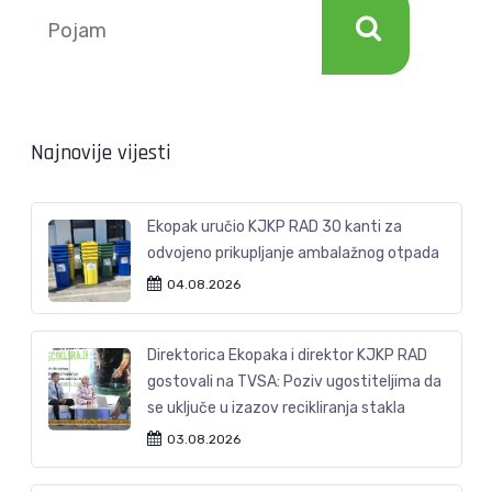
Najnovije vijesti
Ekopak uručio KJKP RAD 30 kanti za
odvojeno prikupljanje ambalažnog otpada
04.08.2026
Direktorica Ekopaka i direktor KJKP RAD
gostovali na TVSA: Poziv ugostiteljima da
se uključe u izazov recikliranja stakla
03.08.2026