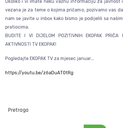
Ukoliko i vi imate neku važnu informaciju za javnost i
vezana je za teme o kojima pričamo, pozivamo vas da
nam se javite u inbox kako bismo je podijelili sa našim
pratiocima.
BUDITE I VI DIJELOM POZITIVNIH EKOPAK PRIČA I
AKTIVNOSTI TV EKOPAK!
Pogledajte EKOPAK TV za mjesec januar...
https://youtu.be/z6aDuAT0tRg
Pretraga