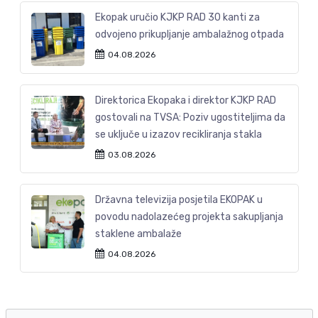
Ekopak uručio KJKP RAD 30 kanti za
odvojeno prikupljanje ambalažnog otpada
04.08.2026
Direktorica Ekopaka i direktor KJKP RAD
gostovali na TVSA: Poziv ugostiteljima da
se uključe u izazov recikliranja stakla
03.08.2026
Državna televizija posjetila EKOPAK u
povodu nadolazećeg projekta sakupljanja
staklene ambalaže
04.08.2026