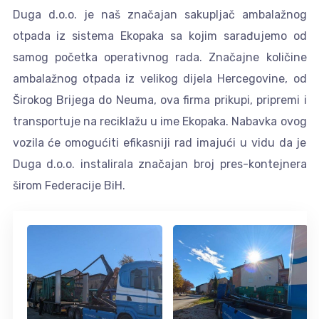
Duga d.o.o. je naš značajan sakupljač ambalažnog
otpada iz sistema Ekopaka sa kojim sarađujemo od
samog početka operativnog rada. Značajne količine
ambalažnog otpada iz velikog dijela Hercegovine, od
Širokog Brijega do Neuma, ova firma prikupi, pripremi i
transportuje na reciklažu u ime Ekopaka. Nabavka ovog
vozila će omogućiti efikasniji rad imajući u vidu da je
Duga d.o.o. instalirala značajan broj pres-kontejnera
širom Federacije BiH.