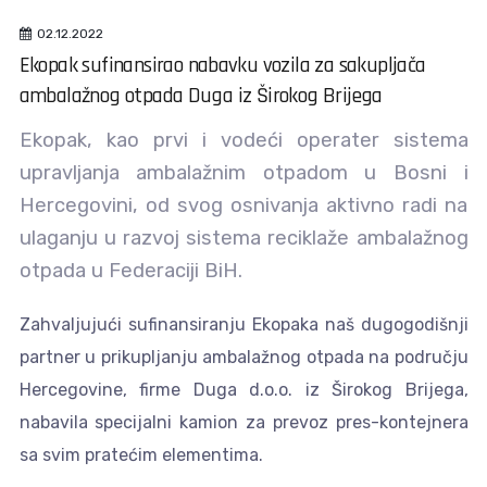
02.12.2022
Ekopak sufinansirao nabavku vozila za sakupljača
ambalažnog otpada Duga iz Širokog Brijega
Ekopak, kao prvi i vodeći operater sistema
upravljanja ambalažnim otpadom u Bosni i
Hercegovini, od svog osnivanja aktivno radi na
ulaganju u razvoj sistema reciklaže ambalažnog
otpada u Federaciji BiH.
Zahvaljujući sufinansiranju Ekopaka naš dugogodišnji
partner u prikupljanju ambalažnog otpada na području
Hercegovine, firme Duga d.o.o. iz Širokog Brijega,
nabavila specijalni kamion za prevoz pres-kontejnera
sa svim pratećim elementima.