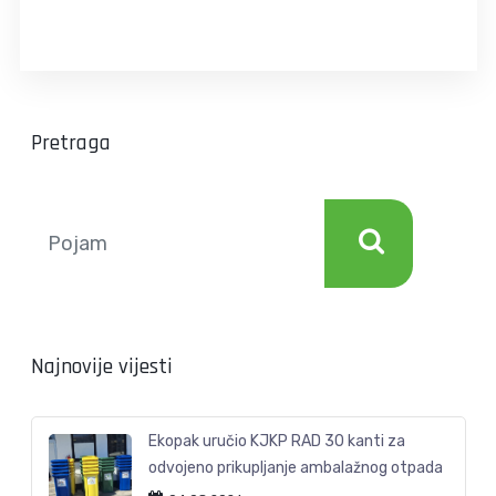
Pretraga
Najnovije vijesti
Ekopak uručio KJKP RAD 30 kanti za
odvojeno prikupljanje ambalažnog otpada