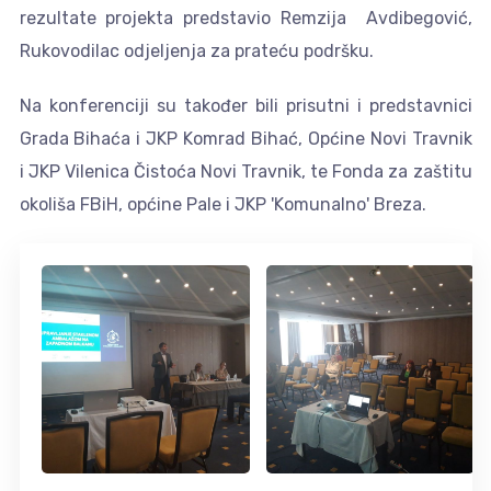
rezultate projekta predstavio Remzija Avdibegović,
Rukovodilac odjeljenja za prateću podršku.
Na konferenciji su također bili prisutni i predstavnici
Grada Bihaća i JKP Komrad Bihać, Općine Novi Travnik
i JKP Vilenica Čistoća Novi Travnik, te Fonda za zaštitu
okoliša FBiH, općine Pale i JKP 'Komunalno' Breza.