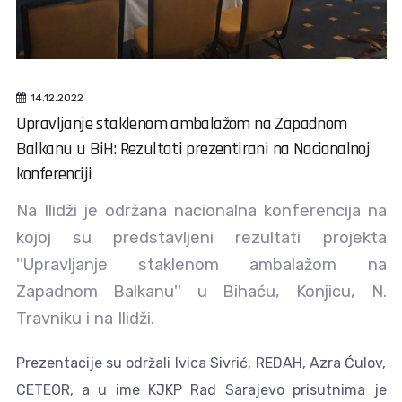
14.12.2022
Upravljanje staklenom ambalažom na Zapadnom
Balkanu u BiH: Rezultati prezentirani na Nacionalnoj
konferenciji
Na Ilidži je održana nacionalna konferencija na
kojoj su predstavljeni rezultati projekta
''Upravljanje staklenom ambalažom na
Zapadnom Balkanu'' u Bihaću, Konjicu, N.
Travniku i na Ilidži.
Prezentacije su održali Ivica Sivrić, REDAH, Azra Ćulov,
CETEOR, a u ime KJKP Rad Sarajevo prisutnima je