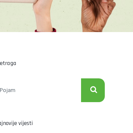
retraga
jnovije vijesti