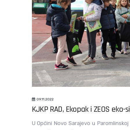
09.11.2022
KJKP RAD, Ekopak i ZEOS eko-sis
U Općini Novo Sarajevo u Paromlinskoj 