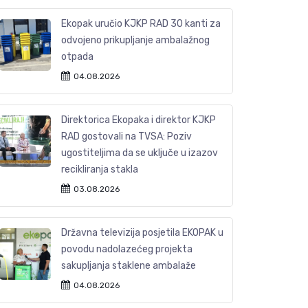
Ekopak uručio KJKP RAD 30 kanti za
odvojeno prikupljanje ambalažnog
otpada
04.08.2026
Direktorica Ekopaka i direktor KJKP
RAD gostovali na TVSA: Poziv
ugostiteljima da se uključe u izazov
recikliranja stakla
03.08.2026
Državna televizija posjetila EKOPAK u
povodu nadolazećeg projekta
sakupljanja staklene ambalaže
04.08.2026