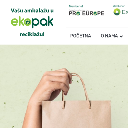
POČETNA
O NAMA