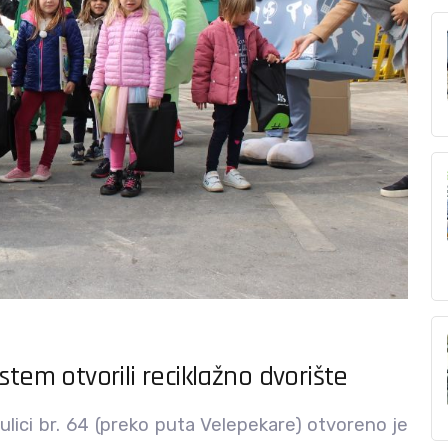
tem otvorili reciklažno dvorište
ulici br. 64 (preko puta Velepekare) otvoreno je