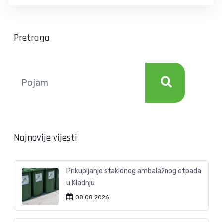
Pretraga
Najnovije vijesti
Prikupljanje staklenog ambalažnog otpada
u Kladnju
08.08.2026