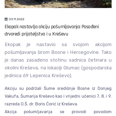
03.11.2022
Ekopak nastavlja akciju pošumljavanja: Posađeni
drvoredi prijateljstva i u Kreševu
Ekopak je nastavio sa svojom akcijom
pošumljavanja širom Bosne i Hercegovine. Tako
je danas zasađeno stotinu sadnica četinara u
okolini Kreševa, na lokaciji Glumac (gospodarska
jedinica 69 Lepenica Kreševo).
Akciju su podržali Šume središnje Bosne iz Donjeg
Vakufa, Šumarija Kreševo kao i vrijedni učenici 7, 8. i 9.
razreda O.Š. dr. Boris Ćorić iz Kreševa.
Akcija pošumljavanja se provodi povodom