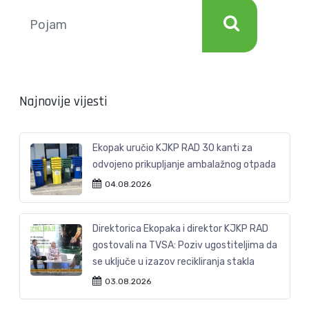
Najnovije vijesti
Ekopak uručio KJKP RAD 30 kanti za
odvojeno prikupljanje ambalažnog otpada
04.08.2026
Direktorica Ekopaka i direktor KJKP RAD
gostovali na TVSA: Poziv ugostiteljima da
se uključe u izazov recikliranja stakla
03.08.2026