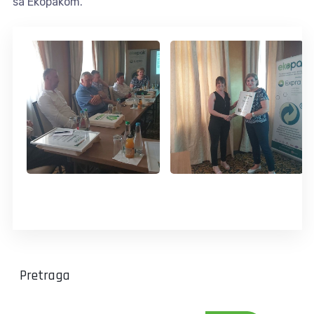
sa Ekopakom.
Pretraga