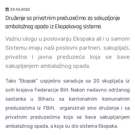
23.06.2022
Druženje sa privatnim preduzećima za sakupljanje
ambalažnog opada iz Ekopakovog sistema
Važnu ulogu u poslovanju Ekopaka ali i u samom
Sistemu imaju naši poslovni partneri, sakupljači,
privatna i javna preduzeća koja se bave
sakupljanjem ambalažnog opada.
Tako “Ekopak” uspješno sarađuje sa 20 skupljača iz
svih krajeva Federacije BiH. Nakon nedavno održanog
sastanka u Bihaću sa kantonalnim komunalnim
preduzećima iz FBiH, organizirali smo druženje i sa
privatnim preduzećima koja se bave sakupljanjem
ambalažnog opada, a koja su dio sistema Ekopaka.