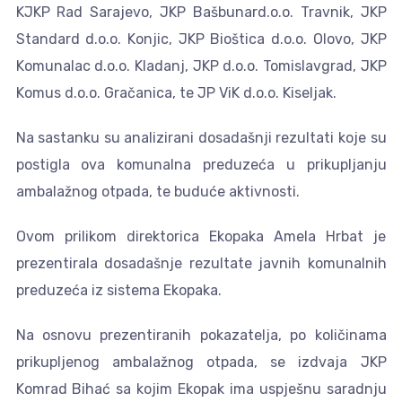
KJKP Rad Sarajevo, JKP Bašbunard.o.o. Travnik, JKP
Standard d.o.o. Konjic, JKP Bioštica d.o.o. Olovo, JKP
Komunalac d.o.o. Kladanj, JKP d.o.o. Tomislavgrad, JKP
Komus d.o.o. Gračanica, te JP ViK d.o.o. Kiseljak.
Na sastanku su analizirani dosadašnji rezultati koje su
postigla ova komunalna preduzeća u prikupljanju
ambalažnog otpada, te buduće aktivnosti.
Ovom prilikom direktorica Ekopaka Amela Hrbat je
prezentirala dosadašnje rezultate javnih komunalnih
preduzeća iz sistema Ekopaka.
Na osnovu prezentiranih pokazatelja, po količinama
prikupljenog ambalažnog otpada, se izdvaja JKP
Komrad Bihać sa kojim Ekopak ima uspješnu saradnju