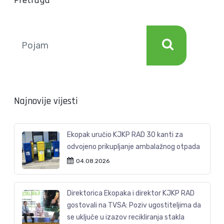
Pretraga
Najnovije vijesti
Ekopak uručio KJKP RAD 30 kanti za
odvojeno prikupljanje ambalažnog otpada
04.08.2026
Direktorica Ekopaka i direktor KJKP RAD
gostovali na TVSA: Poziv ugostiteljima da
se uključe u izazov recikliranja stakla