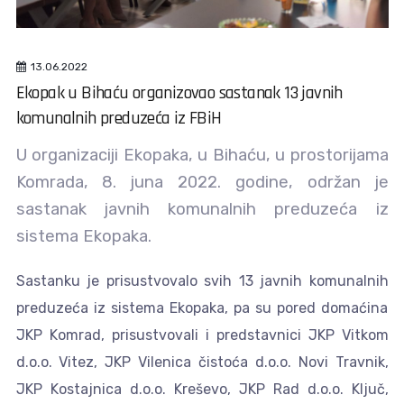
13.06.2022
Ekopak u Bihaću organizovao sastanak 13 javnih
komunalnih preduzeća iz FBiH
U organizaciji Ekopaka, u Bihaću, u prostorijama
Komrada, 8. juna 2022. godine, održan je
sastanak javnih komunalnih preduzeća iz
sistema Ekopaka.
Sastanku je prisustvovalo svih 13 javnih komunalnih
preduzeća iz sistema Ekopaka, pa su pored domaćina
JKP Komrad, prisustvovali i predstavnici JKP Vitkom
d.o.o. Vitez, JKP Vilenica čistoća d.o.o. Novi Travnik,
JKP Kostajnica d.o.o. Kreševo, JKP Rad d.o.o. Ključ,