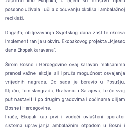
zaštitno lice Ekopaka, u čijem su društvu djeca
posebno uživala i učila o očuvanju okoliša i ambalažnoj
reciklaži.
Događaj obilježavanja Svjetskog dana zaštite okoliša
implementiran je u okviru Ekopakovog projekta „Mjesec
dana Ekopak karavana“.
Širom Bosne i Hercegovine ovaj karavan mališanima
prenosi važne lekcije, ali i pruža mogućnost osvajanja
vrijednih nagrada. Do sada je boravio u Posušju,
Ključu, Tomislavgradu, Gračanici i Sarajevu, te će svoj
put nastaviti i po drugim gradovima i općinama diljem
Bosne i Hercegovine.
Inače, Ekopak kao prvi i vodeći ovlašteni operater
sistema upravljanja ambalažnim otpadom u Bosni i