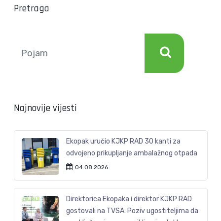
Pretraga
Najnovije vijesti
Ekopak uručio KJKP RAD 30 kanti za
odvojeno prikupljanje ambalažnog otpada
04.08.2026
Direktorica Ekopaka i direktor KJKP RAD
gostovali na TVSA: Poziv ugostiteljima da