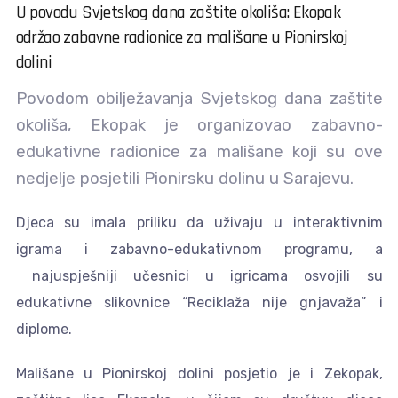
U povodu Svjetskog dana zaštite okoliša: Ekopak
održao zabavne radionice za mališane u Pionirskoj
dolini
Povodom obilježavanja Svjetskog dana zaštite
okoliša, Ekopak je organizovao zabavno-
edukativne radionice za mališane koji su ove
nedjelje posjetili Pionirsku dolinu u Sarajevu.
Djeca su imala priliku da uživaju u interaktivnim
igrama i zabavno-edukativnom programu, a
najuspješniji učesnici u igricama osvojili su
edukativne slikovnice “Reciklaža nije gnjavaža” i
diplome.
Mališane u Pionirskoj dolini posjetio je i Zekopak,