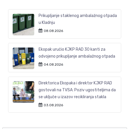
Prikupljanje staklenog ambalažnog otpada
u Kladnju
08.08.2026
Ekopak uručio KJKP RAD 30 kanti za
odvojeno prikupljanje ambalažnog otpada
04.08.2026
Direktorica Ekopaka i direktor KJKP RAD
gostovali na TVSA: Poziv ugostiteljima da
se uključe u izazov recikliranja stakla
03.08.2026