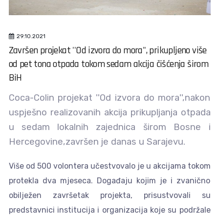
29.10.2021
Završen projekat ''Od izvora do mora'', prikupljeno više
od pet tona otpada tokom sedam akcija čišćenja širom
BiH
Coca-Colin projekat ''Od izvora do mora'',nakon
uspješno realizovanih akcija prikupljanja otpada
u sedam lokalnih zajednica širom Bosne i
Hercegovine,završen je danas u Sarajevu.
Više od 500 volontera učestvovalo je u akcijama tokom
protekla dva mjeseca. Događaju kojim je i zvanično
obilježen završetak projekta, prisustvovali su
predstavnici institucija i organizacija koje su podržale