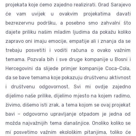
projekata koje ćemo zajedno realizirati. Grad Sarajevo
će vam uvijek u ovakvim projekatima davati
bezrezervnu podršku, a posebno smo zahvalni što
dajete priliku našim mladim ljudima da pokažu koliko
zapravo oni imaju emocije, empatije ali i znanja da se
trebaju posvetiti i voditi računa o ovako važnim
temama. Pozvala bih i sve druge kompanije u Bosni i
Hercegovini da slijede primjer kompanije Coca-Cola,
da se bave temama koje pokazuju društvenu aktivnost
i društvenu odgovornost. Svi mi ovdje zajedno
dijelimo naše prilike, dijelimo mjesto na kojem radimo,
živimo, dišemo isti zrak, a tema kojom se ovaj projekat
bavi – odgovorno upravljanje otpadom je jedna od
možda najvažnijih tema današnjice. Onoliko koliko se
mi posvetimo važnim ekološkim pitanjima, toliko će