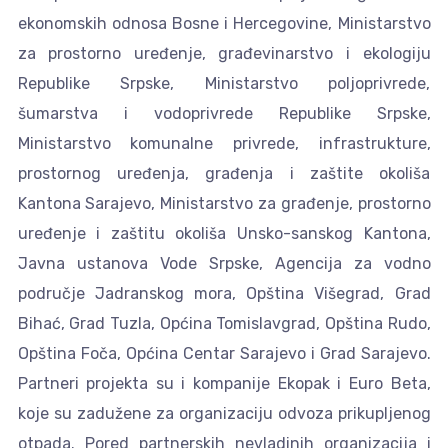
ekonomskih odnosa Bosne i Hercegovine, Ministarstvo
za prostorno uređenje, građevinarstvo i ekologiju
Republike Srpske, Ministarstvo poljoprivrede,
šumarstva i vodoprivrede Republike Srpske,
Ministarstvo komunalne privrede, infrastrukture,
prostornog uređenja, građenja i zaštite okoliša
Kantona Sarajevo, Ministarstvo za građenje, prostorno
uređenje i zaštitu okoliša Unsko-sanskog Kantona,
Javna ustanova Vode Srpske, Agencija za vodno
područje Jadranskog mora, Opština Višegrad, Grad
Bihać, Grad Tuzla, Općina Tomislavgrad, Opština Rudo,
Opština Foča, Općina Centar Sarajevo i Grad Sarajevo.
Partneri projekta su i kompanije Ekopak i Euro Beta,
koje su zadužene za organizaciju odvoza prikupljenog
otpada. Pored partnerskih nevladinih organizacija i