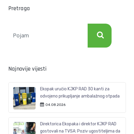
Pretraga
Najnovije vijesti
Ekopak uručio KJKP RAD 30 kanti za
odvojeno prikupljanje ambalažnog otpada
04.08.2026
Direktorica Ekopaka i direktor KJKP RAD
gostovali na TVSA: Poziv ugostiteljima da