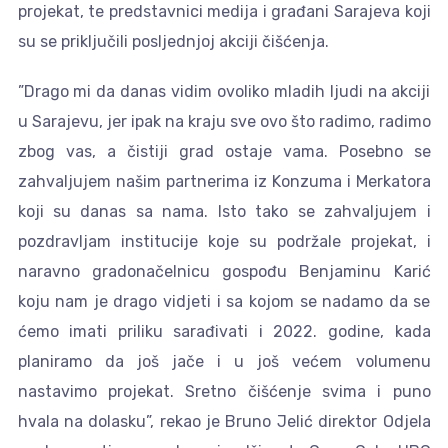
projekat, te predstavnici medija i građani Sarajeva koji
su se priključili posljednjoj akciji čišćenja.
”Drago mi da danas vidim ovoliko mladih ljudi na akciji
u Sarajevu, jer ipak na kraju sve ovo što radimo, radimo
zbog vas, a čistiji grad ostaje vama. Posebno se
zahvaljujem našim partnerima iz Konzuma i Merkatora
koji su danas sa nama. Isto tako se zahvaljujem i
pozdravljam institucije koje su podržale projekat, i
naravno gradonačelnicu gospođu Benjaminu Karić
koju nam je drago vidjeti i sa kojom se nadamo da se
ćemo imati priliku sarađivati i 2022. godine, kada
planiramo da još jače i u još većem volumenu
nastavimo projekat. Sretno čišćenje svima i puno
hvala na dolasku”, rekao je Bruno Jelić direktor Odjela