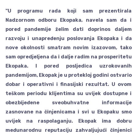
"U programu rada koji sam prezentirala
Nadzornom odboru Ekopaka, navela sam da i
pored pandemije želim dati doprinos daljem
razvoju i unapređenju poslovanja Ekopaka i da
nove okolnosti smatram novim izazovom, tako
sam opredjeljena da i dalje radim na prosperitetu
Ekopaka. I pored posljedica uzrokovanih
pandemijom, Ekopak je u protekloj godini ostvario
dobar i operativni i finasijski rezultat. U ovom
teškom periodu klijentima su uvijek dostupne i
obezbijeđene sveobuhvatne informacije
zasnovane na činjenicama i svi u Ekopaku smo
uvijek na raspolaganju. Ekopak ima dobru
međunarodnu reputaciju zahvaljujući činjenici