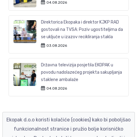
04.08.2026
Direktorica Ekopaka i direktor KJKP RAD
gostovali na TVSA: Poziv ugostiteljima da
se uključe u izazov recikliranja stakla
03.08.2026
Državna televizija posjetila EKOPAK u
povodu nadolazećeg projekta sakupljanja
staklene ambalaže
04.08.2026
Ekopak d.o.o koristi kolačiće (cookies) kako bi poboljšao
funkcionalnost stranice i pružio bolje korisničko