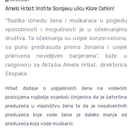
08.03.2021
Amela Hrbat: Vratite Sarajevu ulicu Klare Cetkin!
"Razlika između žena i muškaraca u pogledu
sposobnosti i mogućnosti je u očekivanjima
društva. Ta očekivanja su uvijek konzervativna,
sa puno predrasuda prema ženama i uvijek
prikrivena nevidljivim barijerama“, kaže u
razgovoru za Akta.ba Amela Hrbat, direktorica
Ekopaka.
Hrbat dodaje o uspješnosti žena na vodećim
pozicijama najbolje svjedoči činjenica da je četvrtina
preduzeća u vlasništvu žena te da je nesolventnih
preduzeća koje vode žene je daleko manje od
preduzeća koja vode muškarci.