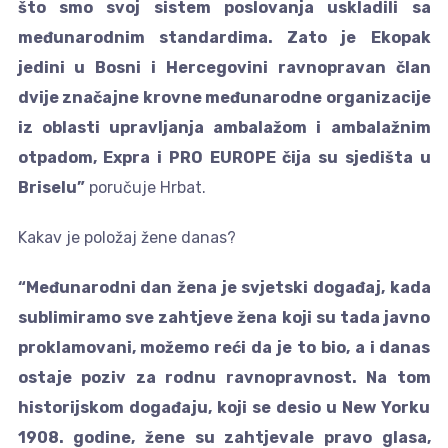
što smo svoj sistem poslovanja uskladili sa
međunarodnim standardima. Zato je Ekopak
jedini u Bosni i Hercegovini ravnopravan član
dvije značajne krovne međunarodne organizacije
iz oblasti upravljanja ambalažom i ambalažnim
otpadom, Expra i PRO EUROPE čija su sjedišta u
Briselu”
poručuje Hrbat.
Kakav je položaj žene danas?
“Međunarodni dan žena je svjetski događaj, kada
sublimiramo sve zahtjeve žena koji su tada javno
proklamovani, možemo reći da je to bio, a i danas
ostaje poziv za rodnu ravnopravnost. Na tom
historijskom događaju, koji se desio u New Yorku
1908. godine, žene su zahtjevale pravo glasa,