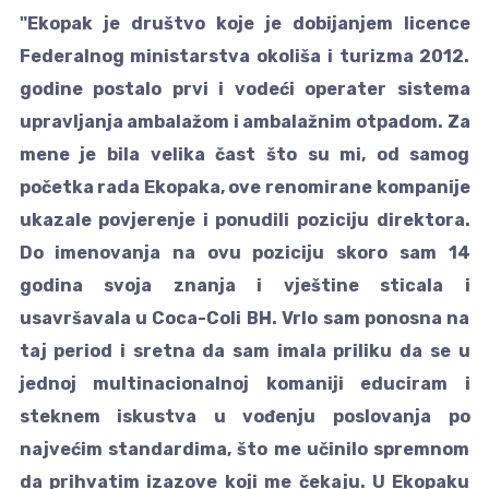
"Ekopak je društvo koje je dobijanjem licence
Federalnog ministarstva okoliša i turizma 2012.
godine postalo prvi i vodeći operater sistema
upravljanja ambalažom i ambalažnim otpadom. Za
mene je bila velika čast što su mi, od samog
početka rada Ekopaka, ove renomirane kompanije
ukazale povjerenje i ponudili poziciju direktora.
Do imenovanja na ovu poziciju skoro sam 14
godina svoja znanja i vještine sticala i
usavršavala u Coca-Coli BH. Vrlo sam ponosna na
taj period i sretna da sam imala priliku da se u
jednoj multinacionalnoj komaniji educiram i
steknem iskustva u vođenju poslovanja po
najvećim standardima, što me učinilo spremnom
da prihvatim izazove koji me čekaju. U Ekopaku