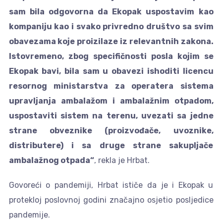
sam bila odgovorna da Ekopak uspostavim kao
kompaniju kao i svako privredno društvo sa svim
obavezama koje proizilaze iz relevantnih zakona.
Istovremeno, zbog specifičnosti posla kojim se
Ekopak bavi, bila sam u obavezi ishoditi licencu
resornog ministarstva za operatera sistema
upravljanja ambalažom i ambalažnim otpadom,
uspostaviti sistem na terenu, uvezati sa jedne
strane obveznike (proizvođače, uvoznike,
distributere) i sa druge strane sakupljače
ambalažnog otpada“
, rekla je Hrbat.
Govoreći o pandemiji, Hrbat ističe da je i Ekopak u
protekloj poslovnoj godini značajno osjetio posljedice
pandemije.