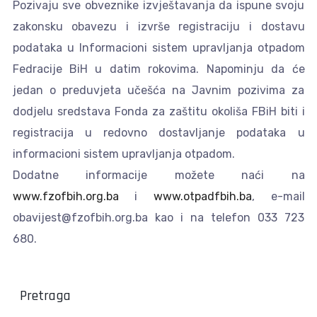
Pozivaju sve obveznike izvještavanja da ispune svoju
zakonsku obavezu i izvrše registraciju i dostavu
podataka u Informacioni sistem upravljanja otpadom
Fedracije BiH u datim rokovima. Napominju da će
jedan o preduvjeta učešća na Javnim pozivima za
dodjelu sredstava Fonda za zaštitu okoliša FBiH biti i
registracija u redovno dostavljanje podataka u
informacioni sistem upravljanja otpadom.
Dodatne informacije možete naći na
www.fzofbih.org.ba
i
www.otpadfbih.ba
, e-mail
obavijest@fzofbih.org.ba kao i na telefon 033 723
680.
Pretraga