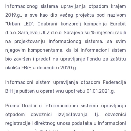
Informacionog sistema upravljanja otpadom krajem
2019.g., a sve kao dio većeg projekta pod nazivom
"Urban LED". Odabrani konzorcij kompanija Eurobit
d.o.o. Sarajevo i JLZ d.o.o. Sarajevo su 15 mjeseci radili
na projektovanju Informacionog sistema, sa svim
njegovim komponentama, da bi Informacioni sistem
bio završen i predat na upravljanje Fondu za zaštitu
okoliša FBiH u decembru 2020.g.
Informacioni sistem upravljanja otpadom Federacije
BiH je pušten u operativnu upotrebu 01.01.2021.g.
Prema Uredbi o informacionom sistemu upravljanja
otpadom obveznici izvještavanja, tj. obveznici
registracije i direktnog unosa podataka u informacioni