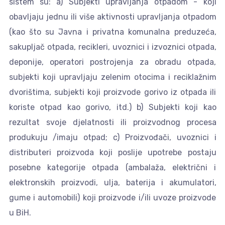
sistem su: a) Subjekti upravljanja otpadom - koji
obavljaju jednu ili više aktivnosti upravljanja otpadom
(kao što su Javna i privatna komunalna preduzeća,
sakupljač otpada, recikleri, uvoznici i izvoznici otpada,
deponije, operatori postrojenja za obradu otpada,
subjekti koji upravljaju zelenim otocima i reciklažnim
dvorištima, subjekti koji proizvode gorivo iz otpada ili
koriste otpad kao gorivo, itd.) b) Subjekti koji kao
rezultat svoje djelatnosti ili proizvodnog procesa
produkuju /imaju otpad; c) Proizvođači, uvoznici i
distributeri proizvoda koji poslije upotrebe postaju
posebne kategorije otpada (ambalaža, električni i
elektronskih proizvodi, ulja, baterija i akumulatori,
gume i automobili) koji proizvode i/ili uvoze proizvode
u BiH.