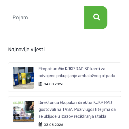
Najnovije vijesti
Ekopak uručio KJKP RAD 30 kanti za
odvojeno prikupljanje ambalažnog otpada
04.08.2026
Direktorica Ekopaka i direktor KJKP RAD
gostovali na TVSA: Poziv ugostiteljima da
se uključe u izazov recikliranja stakla
03.08.2026