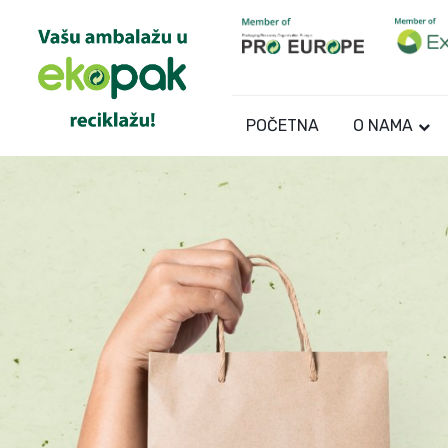
POČETNA
O NAMA