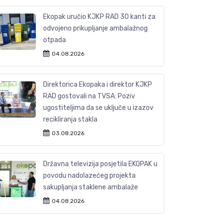
Ekopak uručio KJKP RAD 30 kanti za
odvojeno prikupljanje ambalažnog
otpada
04.08.2026
Direktorica Ekopaka i direktor KJKP
RAD gostovali na TVSA: Poziv
ugostiteljima da se uključe u izazov
recikliranja stakla
03.08.2026
Državna televizija posjetila EKOPAK u
povodu nadolazećeg projekta
sakupljanja staklene ambalaže
04.08.2026