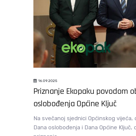
16.09.2025
Priznanje Ekopaku povodom ob
oslobođenja Općine Ključ
Na svečanoj sjednici Općinskog vijeća,
Dana oslobođenja i Dana Općine Ključ, d