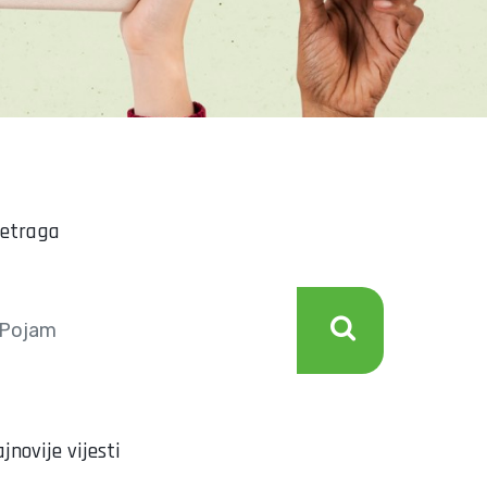
retraga
jnovije vijesti