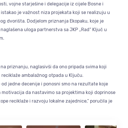
sti, vojne starješine i delegacije iz cijele Bosne i
stakao je važnost niza projekata koji se realizuju u
žnog dvorišta. Dodjelom priznanja Ekopaku, koje je
 naglašena uloga partnerstva sa JKP „Rad“ Ključ u
m.
na priznanju, naglasivši da ono pripada svima koji
 reciklaže ambalažnog otpada u Ključu.
e od jedne decenije i ponosni smo na rezultate koje
 motivacija da nastavimo sa projektima koji doprinose
 reciklaže i razvoju lokalne zajednice,“ poručila je