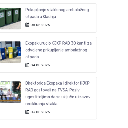
Prikupljanje staklenog ambalažnog
otpada u Kladnju
08.08.2026
Ekopak uručio KJKP RAD 30 kanti za
odvojeno prikupljanje ambalažnog
otpada
04.08.2026
Direktorica Ekopaka i direktor KJKP
RAD gostovali na TVSA: Poziv
ugostiteljima da se uključe u izazov
recikliranja stakla
03.08.2026