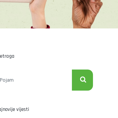
retraga
jnovije vijesti