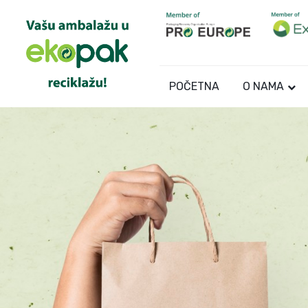
POČETNA
O NAMA