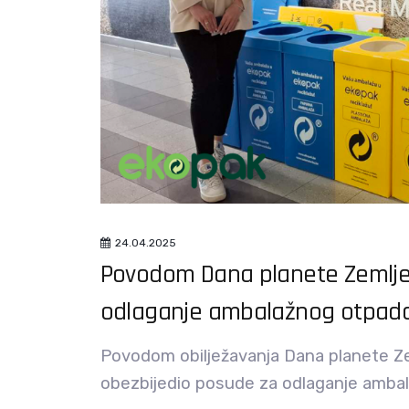
24.04.2025
Povodom Dana planete Zemlje
odlaganje ambalažnog otpada
Povodom obilježavanja Dana planete Z
obezbijedio posude za odlaganje amba