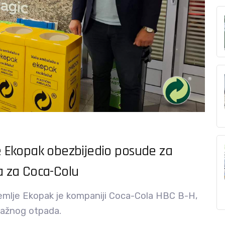
 Ekopak obezbijedio posude za
 za Coca-Colu
emlje Ekopak je kompaniji Coca-Cola HBC B-H,
lažnog otpada.