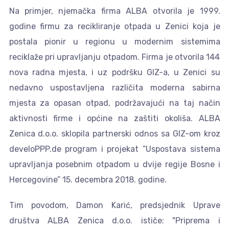
Na primjer, njemačka firma ALBA otvorila je 1999.
godine firmu za recikliranje otpada u Zenici koja je
postala pionir u regionu u modernim sistemima
reciklaže pri upravljanju otpadom. Firma je otvorila 144
nova radna mjesta, i uz podršku GIZ-a, u Zenici su
nedavno uspostavljena različita moderna sabirna
mjesta za opasan otpad, podržavajući na taj način
aktivnosti firme i općine na zaštiti okoliša. ALBA
Zenica d.o.o. sklopila partnerski odnos sa GIZ-om kroz
develoPPP.de program i projekat “Uspostava sistema
upravljanja posebnim otpadom u dvije regije Bosne i
Hercegovine” 15. decembra 2018. godine.
Tim povodom, Damon Karić, predsjednik Uprave
društva ALBA Zenica d.o.o. ističe: "Priprema i