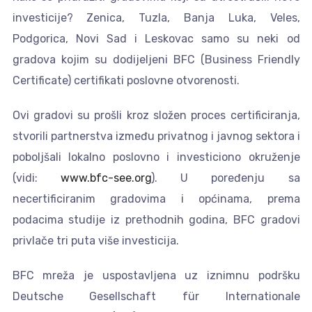
investicije? Zenica, Tuzla, Banja Luka, Veles,
Podgorica, Novi Sad i Leskovac samo su neki od
gradova kojim su dodijeljeni BFC (Business Friendly
Certificate) certifikati poslovne otvorenosti.
Ovi gradovi su prošli kroz složen proces certificiranja,
stvorili partnerstva između privatnog i javnog sektora i
poboljšali lokalno poslovno i investiciono okruženje
(vidi:
www.bfc-see.org
). U poređenju sa
necertificiranim gradovima i općinama, prema
podacima studije iz prethodnih godina, BFC gradovi
privlače tri puta više investicija.
BFC mreža je uspostavljena uz iznimnu podršku
Deutsche Gesellschaft für Internationale