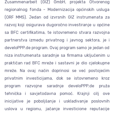
Zusammenarbeit (GIZ) GmbH, projekta Otvorenog
regionalnog fonda - Modernizacija općinskih usluga
(ORF MMS). Jedan od izvrsnih GIZ instrumenata za
razvoj koji osigurava dugoročno investiranje u općine
sa BFC certifikatima, te istovremeno stvara razvojna
partnerstva između privatnog i javnog sektora, je i
develoPPP.de program. Ovaj program samo je jedan od
niza instrumenata saradnje sa firmama uključenim u
praktičan rad BFC mreže i sastavni je dio cjelokupne
mreže. Na ovaj način doprinosi se već postojećim
privatnim investicijama, dok se istovremeno kroz
program razvojne saradnje develoPPP.de pruža
tehnička i savjetodavna pomoć. Krajnji cilj ove
inicijative je poboljšanje i usklađivanje poslovnih
uslova u regionu, jačanje investicione reputacije