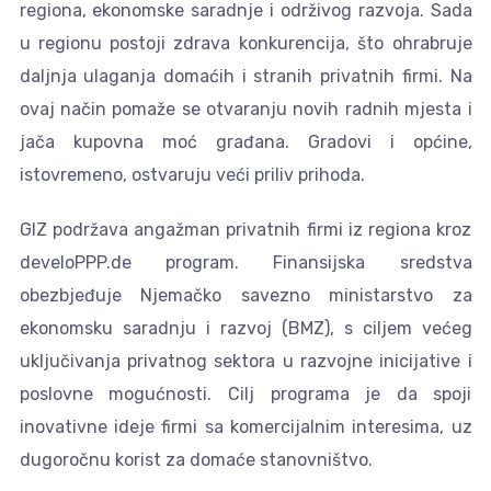
regiona, ekonomske saradnje i održivog razvoja. Sada
u regionu postoji zdrava konkurencija, što ohrabruje
daljnja ulaganja domaćih i stranih privatnih firmi. Na
ovaj način pomaže se otvaranju novih radnih mjesta i
jača kupovna moć građana. Gradovi i općine,
istovremeno, ostvaruju veći priliv prihoda.
GIZ podržava angažman privatnih firmi iz regiona kroz
develoPPP.de program. Finansijska sredstva
obezbjeđuje Njemačko savezno ministarstvo za
ekonomsku saradnju i razvoj (BMZ), s ciljem većeg
uključivanja privatnog sektora u razvojne inicijative i
poslovne mogućnosti. Cilj programa je da spoji
inovativne ideje firmi sa komercijalnim interesima, uz
dugoročnu korist za domaće stanovništvo.