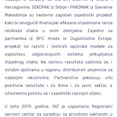
Hercegovine, SEKOPAK iz Srbije i PAKOMAK iz Sjeverne
Makedonije su nedavno započeli zajednički projekat
kako bi omogućili finansijski efikasne vrijednosne lance
reciklaže stakla u ovim zemljama. Zajedno sa
partnerima iz BFC mreže iz Jugoistočne Evrope,
projekat će razviti i testirati općinske modele za
uspostavu odgovarajućih sistema prikupljanja
otpadnog stakla. Na osnovu rezultata sačiniće se, i
ostalim općinama u regionu, distribuirati smjernice sa
najboljim iskustvima. Partnerstva pokazuju vrlo
pozitivne rezultate i za firme i za javni sektor, a
istovremno postižu se i zajednički razvojni ciljevi.
U ljeto 2019. godine, GIZ je uspostavio Regionalni
servisni centar za saradnju sa privatnim sektorom u