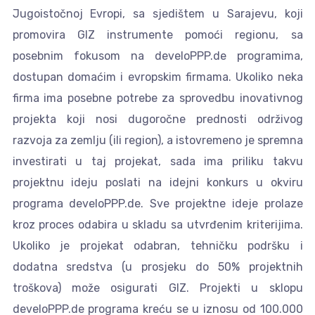
Jugoistočnoj Evropi, sa sjedištem u Sarajevu, koji
promovira GIZ instrumente pomoći regionu, sa
posebnim fokusom na develoPPP.de programima,
dostupan domaćim i evropskim firmama. Ukoliko neka
firma ima posebne potrebe za sprovedbu inovativnog
projekta koji nosi dugoročne prednosti održivog
razvoja za zemlju (ili region), a istovremeno je spremna
investirati u taj projekat, sada ima priliku takvu
projektnu ideju poslati na idejni konkurs u okviru
programa develoPPP.de. Sve projektne ideje prolaze
kroz proces odabira u skladu sa utvrđenim kriterijima.
Ukoliko je projekat odabran, tehničku podršku i
dodatna sredstva (u prosjeku do 50% projektnih
troškova) može osigurati GIZ. Projekti u sklopu
develoPPP.de programa kreću se u iznosu od 100.000