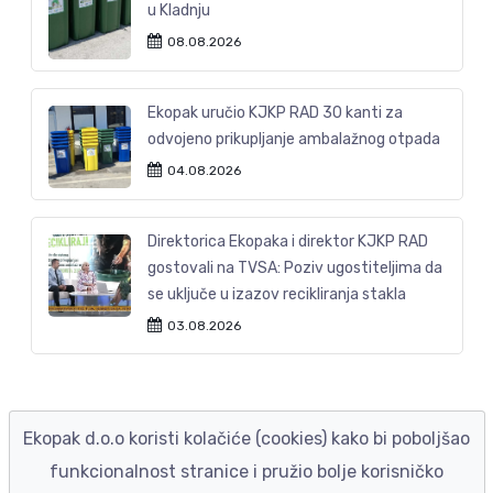
u Kladnju
08.08.2026
Ekopak uručio KJKP RAD 30 kanti za
odvojeno prikupljanje ambalažnog otpada
04.08.2026
Direktorica Ekopaka i direktor KJKP RAD
gostovali na TVSA: Poziv ugostiteljima da
se uključe u izazov recikliranja stakla
03.08.2026
Ekopak d.o.o koristi kolačiće (cookies) kako bi poboljšao
funkcionalnost stranice i pružio bolje korisničko