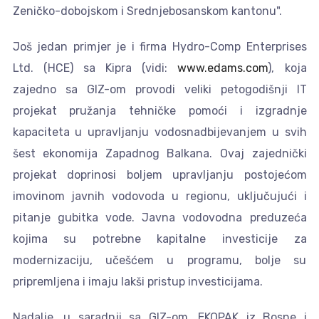
Zeničko-dobojskom i Srednjebosanskom kantonu".
Još jedan primjer je i firma Hydro-Comp Enterprises
Ltd. (HCE) sa Kipra (vidi:
www.edams.com
), koja
zajedno sa GIZ-om provodi veliki petogodišnji IT
projekat pružanja tehničke pomoći i izgradnje
kapaciteta u upravljanju vodosnadbijevanjem u svih
šest ekonomija Zapadnog Balkana. Ovaj zajednički
projekat doprinosi boljem upravljanju postojećom
imovinom javnih vodovoda u regionu, uključujući i
pitanje gubitka vode. Javna vodovodna preduzeća
kojima su potrebne kapitalne investicije za
modernizaciju, učešćem u programu, bolje su
pripremljena i imaju lakši pristup investicijama.
Nadalje, u saradnji sa GIZ-om, EKOPAK iz Bosne i