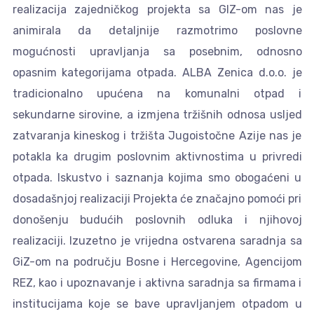
realizacija zajedničkog projekta sa GIZ-om nas je
animirala da detaljnije razmotrimo poslovne
mogućnosti upravljanja sa posebnim, odnosno
opasnim kategorijama otpada. ALBA Zenica d.o.o. je
tradicionalno upućena na komunalni otpad i
sekundarne sirovine, a izmjena tržišnih odnosa usljed
zatvaranja kineskog i tržišta Jugoistočne Azije nas je
potakla ka drugim poslovnim aktivnostima u privredi
otpada. Iskustvo i saznanja kojima smo obogaćeni u
dosadašnjoj realizaciji Projekta će značajno pomoći pri
donošenju budućih poslovnih odluka i njihovoj
realizaciji. Izuzetno je vrijedna ostvarena saradnja sa
GiZ-om na području Bosne i Hercegovine, Agencijom
REZ, kao i upoznavanje i aktivna saradnja sa firmama i
institucijama koje se bave upravljanjem otpadom u