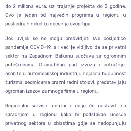
do 2 miliona eura, uz trajanje projekta do 3 godine.
Ovo je jedan od najvećih programa u regionu u
posljednjih nekoliko decenija ovog tipa.
Još uvijek se ne mogu predvidjeti sve posljedice
pandemije COVID-19, ali već je vidljivo da se privatni
sektor na Zapadnom Balkanu suočava sa ogromnim
poteškoćama. Dramatičan pad izvoza i potražnje,
osobito u automobilskoj industriji, nejasna budućnost
turizma, sedmicama prazni radni stolovi, predstavljaju
ogroman izazov za mnoge firme u regionu.
Regionalni servisni centar i dalje će nastaviti sa
saradnjom u regionu kako bi podstakao učešće
privatnog sektora u oblastima gdje se nadopunjuju