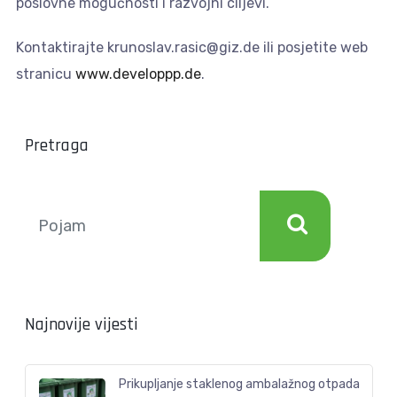
poslovne mogućnosti i razvojni ciljevi.
Kontaktirajte krunoslav.rasic@giz.de ili posjetite web
stranicu
www.developpp.de
.
Pretraga
Najnovije vijesti
Prikupljanje staklenog ambalažnog otpada